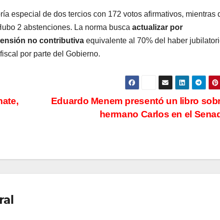
ía especial de dos tercios con 172 votos afirmativos, mientras 
. Hubo 2 abstenciones. La norma busca
actualizar por
ensión no contributiva
equivalente al 70% del haber jubilator
 fiscal por parte del Gobierno.
mate,
Eduardo Menem presentó un libro sob
hermano Carlos en el Sen
ral