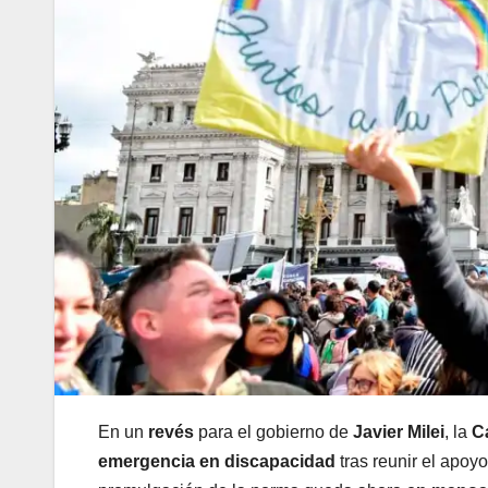
En un
revés
para el gobierno de
Javier Milei
, la
C
emergencia en discapacidad
tras reunir el apoy