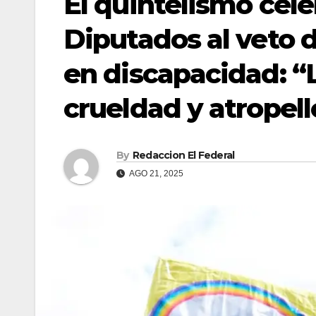
El quintelismo cele
Diputados al veto d
en discapacidad: “
crueldad y atropell
By
Redaccion El Federal
AGO 21, 2025