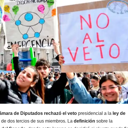
ámara de Diputados rechazó el veto
presidencial a la
ley de
o de dos tercios de sus miembros. La
definición
sobre la