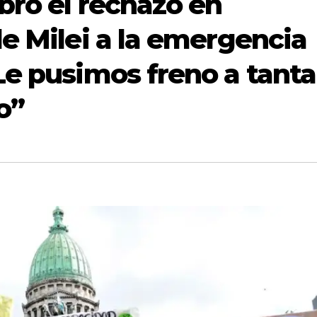
bró el rechazo en
e Milei a la emergencia
Le pusimos freno a tanta
o”