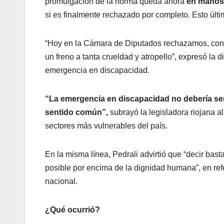
promulgación de la norma queda ahora
en manos
si es finalmente rechazado por completo. Esto últi
“Hoy en la Cámara de Diputados rechazamos, con má
un freno a tanta crueldad y atropello”, expresó la 
emergencia en discapacidad.
“La emergencia en discapacidad no debería ser 
sentido común”,
subrayó la legisladora riojana a
sectores más vulnerables del país.
En la misma línea, Pedrali advirtió que “decir bas
posible por encima de la dignidad humana”, en re
nacional.
¿Qué ocurrió?