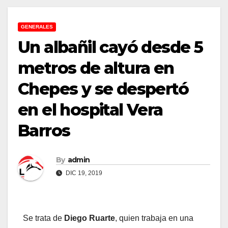
GENERALES
Un albañil cayó desde 5
metros de altura en
Chepes y se despertó
en el hospital Vera
Barros
By
admin
DIC 19, 2019
Se trata de
Diego Ruarte
, quien trabaja en una