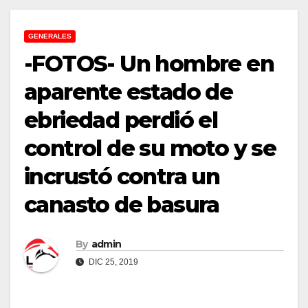
GENERALES
-FOTOS- Un hombre en
aparente estado de
ebriedad perdió el
control de su moto y se
incrustó contra un
canasto de basura
By
admin
DIC 25, 2019