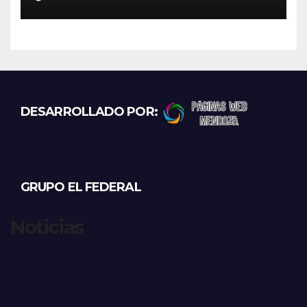
“Miente descaradamente”
DESARROLLADO POR:
GRUPO EL FEDERAL
Noticias