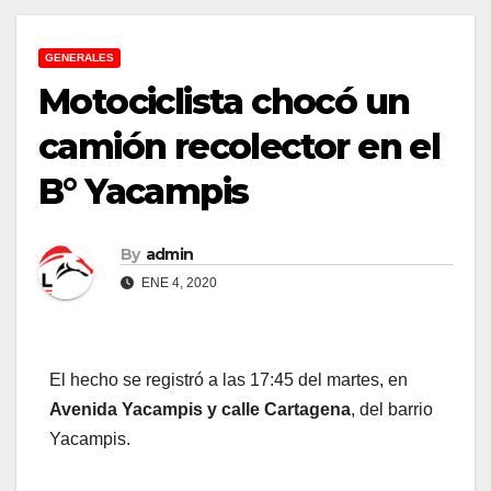
GENERALES
Motociclista chocó un
camión recolector en el
B° Yacampis
By
admin
ENE 4, 2020
El hecho se registró a las 17:45 del martes, en
Avenida Yacampis y calle Cartagena
, del barrio
Yacampis.