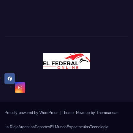
Proudly powered by WordPress
|
Theme: Newsup by
Themeansar
.
La Rioja
Argentina
Deportes
El Mundo
Espectaculos
Tecnologia