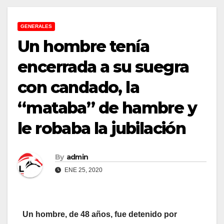
GENERALES
Un hombre tenía
encerrada a su suegra
con candado, la
“mataba” de hambre y
le robaba la jubilación
By
admin
ENE 25, 2020
Un hombre, de 48 años, fue detenido por