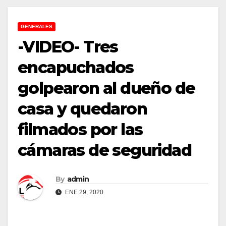
GENERALES
-VIDEO- Tres
encapuchados
golpearon al dueño de
casa y quedaron
filmados por las
cámaras de seguridad
By
admin
ENE 29, 2020