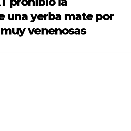
 prohibió la
e una yerba mate por
s muy venenosas