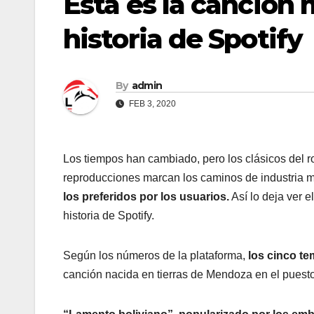
Esta es la canción
historia de Spotify
By
admin
FEB 3, 2020
Los tiempos han cambiado, pero los clásicos del r
reproducciones marcan los caminos de industria m
los preferidos por los usuarios.
Así lo deja ver e
historia de Spotify.
Según los números de la plataforma,
los cinco te
canción nacida en tierras de Mendoza en el puest