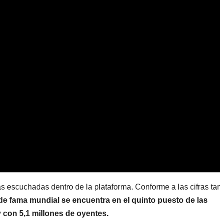
 escuchadas dentro de la plataforma. Conforme a las cifras t
e fama mundial se encuentra en el quinto puesto de las
con 5,1 millones de oyentes.