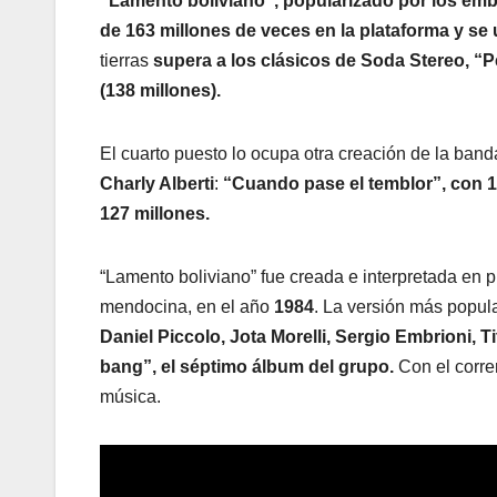
“Lamento boliviano”, popularizado por los em
de 163 millones de veces en la plataforma y se u
tierras
supera a los clásicos de Soda Stereo, “P
(138 millones).
El cuarto puesto lo ocupa otra creación de la band
Charly Alberti
:
“Cuando pase el temblor”, con 1
127 millones.
“Lamento boliviano” fue creada e interpretada en p
mendocina, en el año
1984
. La versión más popula
Daniel Piccolo, Jota Morelli, Sergio Embrioni, 
bang”, el séptimo álbum del grupo.
Con el correr
música.