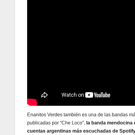
Enanitos Verdes también es una de las bandas más
publicadas por “Che Loco”,
la banda mendocina d
cuentas argentinas más escuchadas de Spotify 