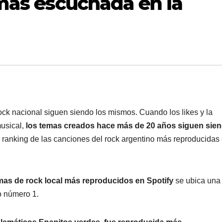
 más escuchada en la
ock nacional siguen siendo los mismos. Cuando los likes y la
usical,
los temas creados hace más de 20 años siguen sie
l ranking de las canciones del rock argentino más reproducidas 
mas de rock local más reproducidos en Spotify
se ubica una
o número 1.