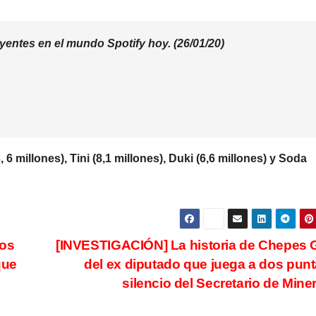
entes en el mundo Spotify hoy. (26/01/20)
 6 millones), Tini (8,1 millones), Duki (6,6 millones) y Soda
dos
[INVESTIGACIÓN] La historia de Chepes 
que
del ex diputado que juega a dos punt
silencio del Secretario de Mine