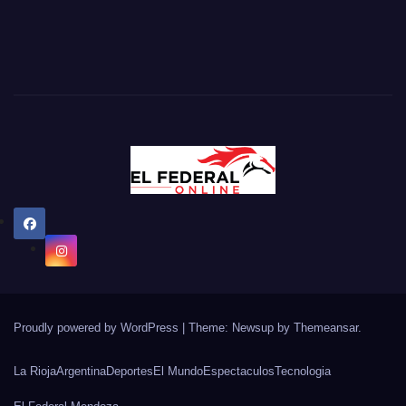
Proudly powered by WordPress
|
Theme: Newsup by
Themeansar
.
La Rioja
Argentina
Deportes
El Mundo
Espectaculos
Tecnologia