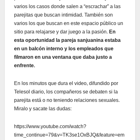
varios los casos donde salen a “escrachar” a las
parejitas que buscan intimidad. También son
varios los que buscan en este espacio público un
sitio para relajarse y dar juego a la pasión.
En
esta oportunidad la pareja sanjuanina estaba
en un balcón interno y los empleados que
filmaron en una ventana que daba justo a
enfrente.
En los minutos que dura el video, difundido por
Telesol diario, los compañeros se debaten si la
parejita está o no teniendo relaciones sexuales.
Miralo y sacate las dudas:
https://www.youtube.com/watch?
time_continue=79&v=TK3se1OxBJQ&feature=em