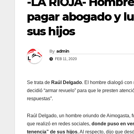
-LA RIOJA- Hombre 
pagar abogado y lu
sus hijos
By
admin
FEB 11, 2020
Se trata de
Raúl Delgado
. El hombre dialogó con
decidió “armar revuelo” para que le presten atenci
respuestas”.
Raúl Delgado, un hombre oriundo de Aimogasta, fu
que realizó en redes sociales,
donde puso en vent
tenencia” de sus hijos.
Al respecto, dijo que des