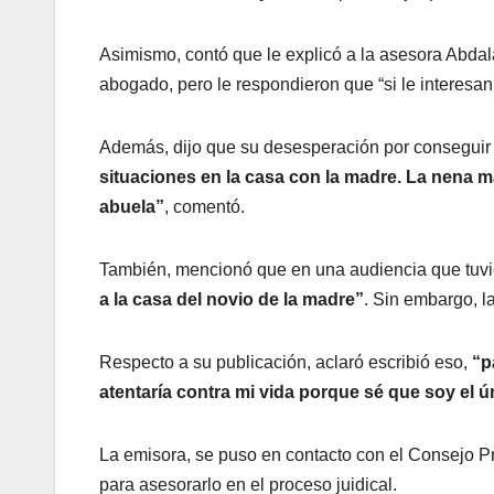
Asimismo, contó que le explicó a la asesora Abda
abogado, pero le respondieron que “si le interesan
Además, dijo que su desesperación por conseguir 
situaciones en la casa con la madre. La nena má
abuela”
, comentó.
También, mencionó que en una audiencia que tuvi
a la casa del novio de la madre”
. Sin embargo, l
Respecto a su publicación, aclaró escribió eso,
“p
atentaría contra mi vida porque sé que soy el ú
La emisora, se puso en contacto con el Consejo P
para asesorarlo en el proceso juidical.