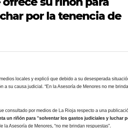
ofrece su riñón para
char por la tenencia de
 medios locales y explicó que debido a su desesperada situació
ón a su causa judicial. “En la Asesoría de Menores no me brind
e consultado por medios de La Rioja respecto a una publicaci
a un riñón para “solventar los gastos judiciales y luchar p
de la Asesoría de Menores, “no me brindan respuestas”.