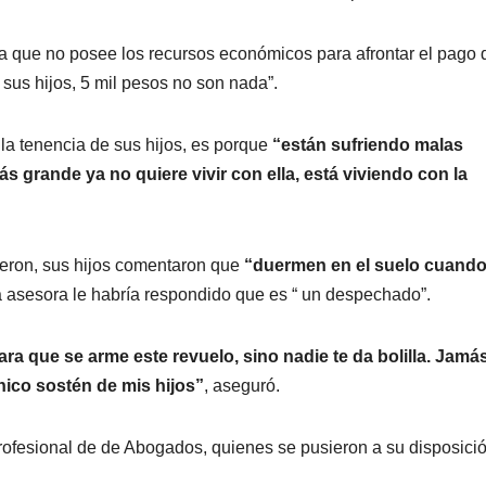
la que no posee los recursos económicos para afrontar el pago 
 sus hijos, 5 mil pesos no son nada”.
la tenencia de sus hijos, es porque
“están sufriendo malas
s grande ya no quiere vivir con ella, está viviendo con la
eron, sus hijos comentaron que
“duermen en el suelo cuando
a asesora le habría respondido que es “ un despechado”.
ara que se arme este revuelo, sino nadie te da bolilla. Jamá
nico sostén de mis hijos”
, aseguró.
rofesional de de Abogados, quienes se pusieron a su disposici