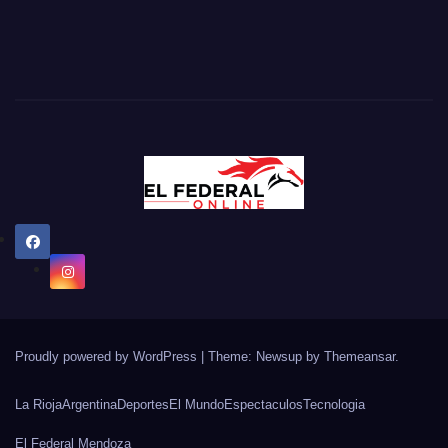
Proudly powered by WordPress
|
Theme: Newsup by
Themeansar
.
La Rioja
Argentina
Deportes
El Mundo
Espectaculos
Tecnologia
El Federal Mendoza