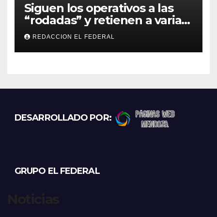
Siguen los operativos a las
“rodadas” y retienen a varias
motocicletas
REDACCION EL FEDERAL
DESARROLLADO POR:
GRUPO EL FEDERAL
Noticias