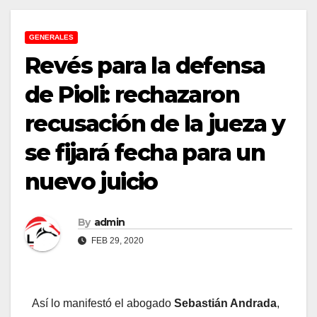
GENERALES
Revés para la defensa
de Pioli: rechazaron
recusación de la jueza y
se fijará fecha para un
nuevo juicio
By
admin
FEB 29, 2020
Así lo manifestó el abogado
Sebastián Andrada
,