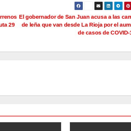
errenos
El gobernador de San Juan acusa a las car
uta 29
de leña que van desde La Rioja por el au
de casos de COVID