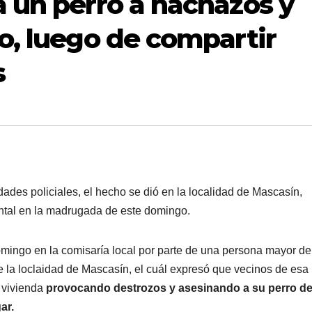
 un perro a hachazos y
o, luego de compartir
s
ades policiales, el hecho se dió en la localidad de Mascasín,
ntal en la madrugada de este domingo.
mingo en la comisaría local por parte de una persona mayor de
e la loclaidad de Mascasín, el cuál expresó que vecinos de esa
 vivienda
provocando destrozos y asesinando a su perro de
ar.