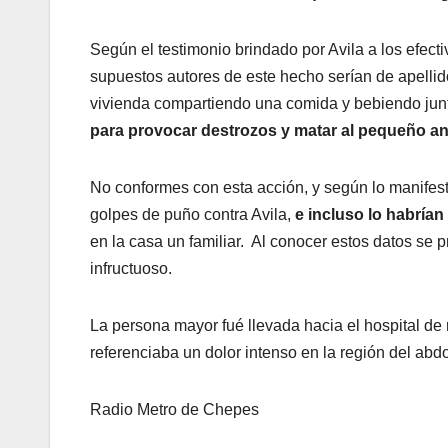
Según el testimonio brindado por Avila a los efect
supuestos autores de este hecho serían de apellido
vivienda compartiendo una comida y bebiendo jun
para provocar destrozos y matar al pequeño anima
No conformes con esta acción, y según lo manifes
golpes de puño contra Avila,
e incluso lo habrían
en la casa un familiar. Al conocer estos datos se 
infructuoso.
La persona mayor fué llevada hacia el hospital de
referenciaba un dolor intenso en la región del abd
Radio Metro de Chepes