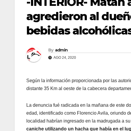
-INTERIOR- Matan a
agredieron al dueñ
bebidas alcohólica
By
admin
AGO 24, 2020
Según la información proporcionada por las autorid
distante 35 Km al oeste de la cabecera departame
La denuncia fué radicada en la mañana de este do
edad, identificado como Florencio Avila, oriundo d
localidad habrían ingresado en la madrugada a su
caniche utilizando un hacha que había en el lug