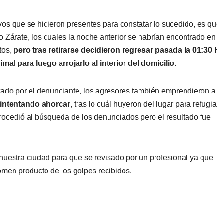
ivos que se hicieron presentes para constatar lo sucedido, es qu
 Zárate, los cuales la noche anterior se habrían encontrado en 
tos,
pero tras retirarse decidieron regresar pasada la 01:30 
l para luego arrojarlo al interior del domicilio.
tado por el denunciante, los agresores también emprendieron a
 intentando ahorcar
, tras lo cuál huyeron del lugar para refugi
procedió al búsqueda de los denunciados pero el resultado fue
 nuestra ciudad para que se revisado por un profesional ya que
omen producto de los golpes recibidos.