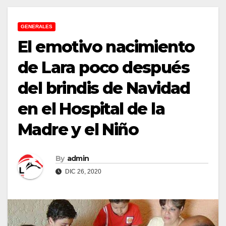
GENERALES
El emotivo nacimiento
de Lara poco después
del brindis de Navidad
en el Hospital de la
Madre y el Niño
By
admin
DIC 26, 2020