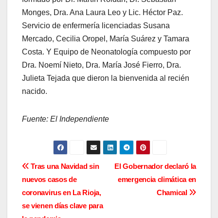
Monges, Dra. Ana Laura Leo y Lic. Héctor Paz.
Servicio de enfermería licenciadas Susana
Mercado, Cecilia Oropel, María Suárez y Tamara
Costa. Y Equipo de Neonatología compuesto por
Dra. Noemí Nieto, Dra. María José Fierro, Dra.
Julieta Tejada que dieron la bienvenida al recién
nacido.
Fuente: El Independiente
N
Tras una Navidad sin
El Gobernador declaró la
nuevos casos de
emergencia climática en
a
coronavirus en La Rioja,
Chamical
v
se vienen días clave para