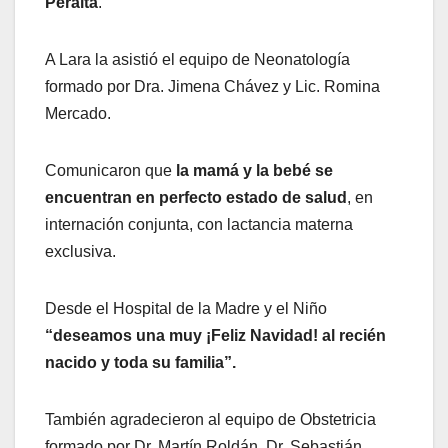
Peralta
.
A Lara la asistió el equipo de Neonatología
formado por Dra. Jimena Chávez y Lic. Romina
Mercado.
Comunicaron que
la mamá y la bebé se
encuentran en perfecto estado de salud
, en
internación conjunta, con lactancia materna
exclusiva.
Desde el Hospital de la Madre y el Niño
“deseamos una muy ¡Feliz Navidad! al recién
nacido y toda su familia”.
También agradecieron al equipo de Obstetricia
formado por Dr. Martín Roldán, Dr. Sebastián