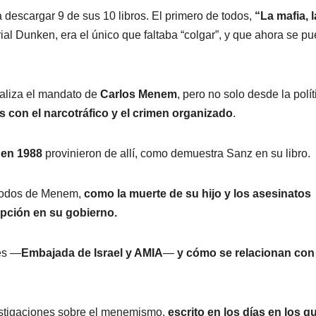
a descargar 9 de sus 10 libros. El primero de todos,
“La mafia, l
rial Dunken, era el único que faltaba “colgar”, y que ahora se p
naliza el mandato de
Carlos Menem
, pero no solo desde la polít
 con el narcotráfico y el crimen organizado
.
 en 1988
provinieron de allí, como demuestra Sanz en su libro.
ómodos de Menem,
como la muerte de su hijo y los asesinatos
pción en su gobierno.
es —
Embajada de Israel y AMIA
—
y cómo se relacionan con 
estigaciones sobre el menemismo,
escrito en los días en los q