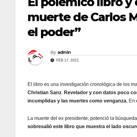
El polémico libro y
muerte de Carlos M
el poder”
By
admin
FEB 17, 2021
El libro es una investigación cronológica de los m
Christian Sanz
.
Revelador y con datos poco con
incumplidas y las muertes como venganza.
En e
La muerte del ex presidente, potenció la búsqueda d
sobresalió este libro que muestra el lado osc