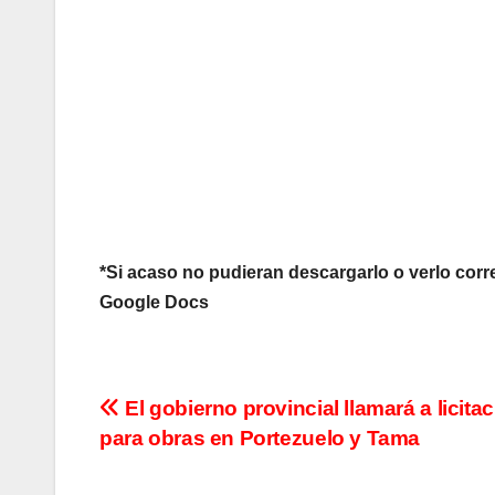
*Si acaso no pudieran descargarlo o verlo co
Google Docs
N
El gobierno provincial llamará a licita
para obras en Portezuelo y Tama
a