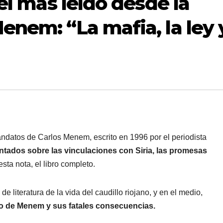
 el más leído desde la
enem: “La mafia, la ley 
andatos de Carlos Menem, escrito en 1996 por el periodista
tados sobre las vinculaciones con Siria, las promesas
sta nota, el libro completo.
e literatura de la vida del caudillo riojano, y en el medio,
uro de Menem y sus fatales consecuencias.