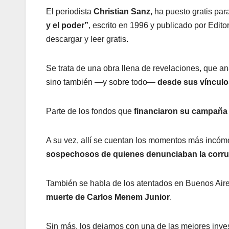
El periodista
Christian Sanz,
ha puesto gratis par
y el poder”
, escrito en 1996 y publicado por Edito
descargar y leer gratis.
Se trata de una obra llena de revelaciones, que a
sino también —y sobre todo—
desde sus vínculos
Parte de los fondos que
financiaron su campaña
A su vez, allí se cuentan los momentos más inc
sospechosos de quienes denunciaban la corru
También se habla de los atentados en Buenos Air
muerte de Carlos Menem Junior
.
Sin más, los dejamos con una de las mejores inv