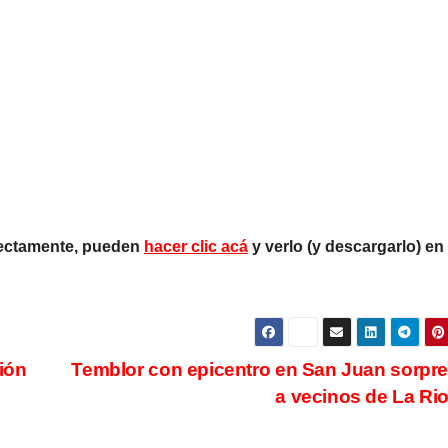
rrectamente, pueden
hacer clic acá
y verlo (y descargarlo) en
ción
Temblor con epicentro en San Juan sorpr
a vecinos de La Ri