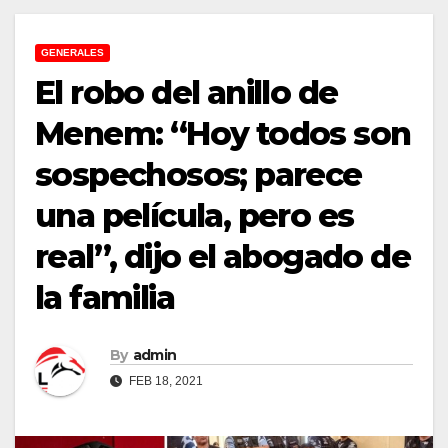
GENERALES
El robo del anillo de
Menem: “Hoy todos son
sospechosos; parece
una película, pero es
real”, dijo el abogado de
la familia
By
admin
FEB 18, 2021