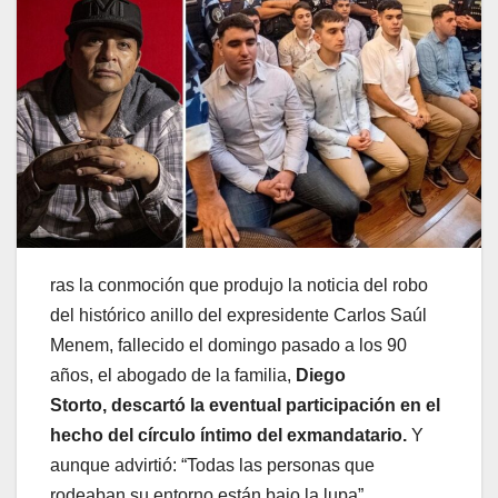
ras la conmoción que produjo la noticia del robo
del histórico anillo del expresidente Carlos Saúl
Menem, fallecido el domingo pasado a los 90
años, el abogado de la familia,
Diego
Storto,
descartó la eventual participación en el
hecho del círculo íntimo del exmandatario.
Y
aunque advirtió: “Todas las personas que
rodeaban su entorno están bajo la lupa”.