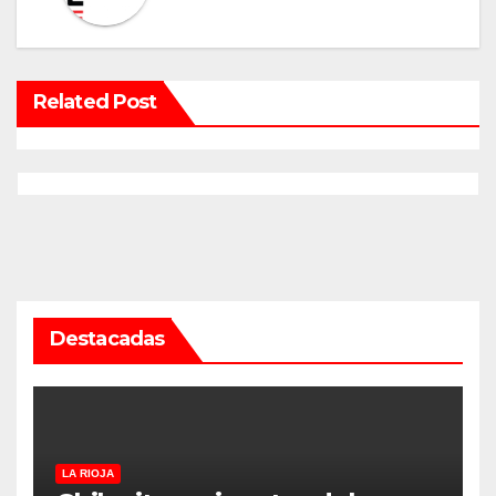
Related Post
Destacadas
LA RIOJA