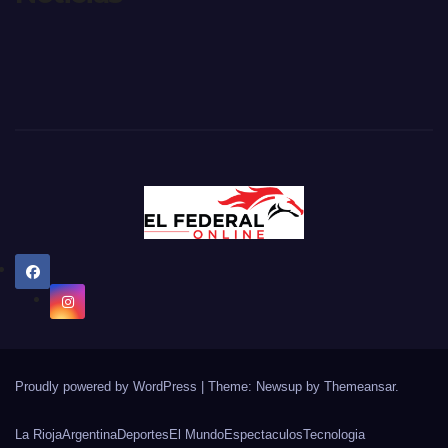
Proudly powered by WordPress
|
Theme: Newsup by
Themeansar
.
La Rioja
Argentina
Deportes
El Mundo
Espectaculos
Tecnologia