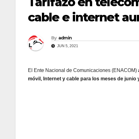
Tarifazo en telecom
cable e internet au
By
admin
JUN 5, 2021
El Ente Nacional de Comunicaciones (ENACOM)
móvil, Internet y cable para los meses de junio 