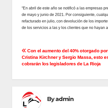
“En abril de este año se notificó a las empresas 
de mayo y junio de 2021. Por consiguiente, cualqu
refacturado en julio, con devolución de los importe
de los servicios a las y los clientes que no hayan 
N
Con el aumento del 40% otorgado por
Cristina Kirchner y Sergio Massa, esto e
a
cobrarán los legisladores de La Rioja
v
e
g
By
admin
a