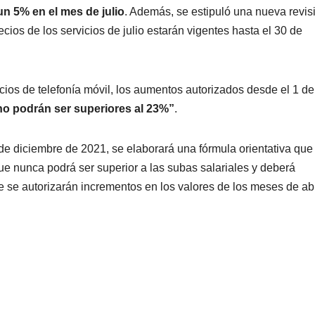
un 5% en el mes de julio
. Además, se estipuló una nueva revis
recios de los servicios de julio estarán vigentes hasta el 30 de
cios de telefonía móvil, los aumentos autorizados desde el 1 de
no podrán ser superiores al 23%”
.
n de diciembre de 2021, se elaborará una fórmula orientativa que
que nunca podrá ser superior a las subas salariales y deberá
se autorizarán incrementos en los valores de los meses de abr