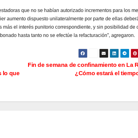
prestadoras que no se habían autorizado incrementos para los m
ier aumento dispuesto unilateralmente por parte de ellas deber
s más el interés punitorio correspondiente, y sin posibilidad de 
abonado hasta tanto no se efectúe la refacturación”, agregaron.
Fin de semana de confinamiento en La R
s lo que
¿Cómo estará el tiem