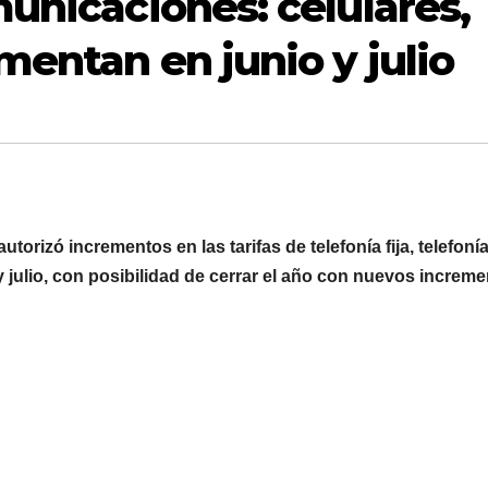
unicaciones: celulares,
mentan en junio y julio
autorizó incrementos en las tarifas de telefonía fija, telefoní
y julio, con posibilidad de cerrar el año con nuevos increme