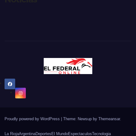
Proudly powered by WordPress
|
Theme: Newsup by
Themeansar
.
La Rioja
Argentina
Deportes
El Mundo
Espectaculos
Tecnologia