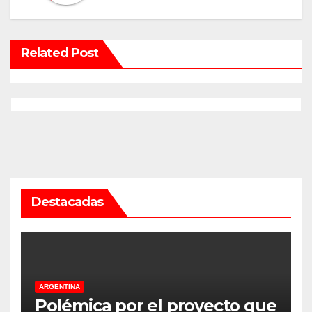
Related Post
Destacadas
ARGENTINA
Polémica por el proyecto que