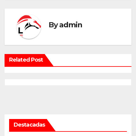
By
admin
Related Post
Destacadas