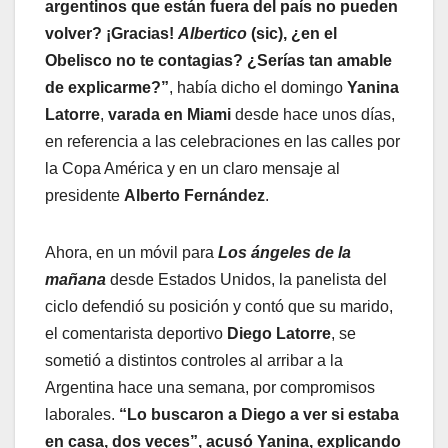
argentinos que están fuera del país no pueden
volver? ¡Gracias!
Albertico
(sic), ¿en el
Obelisco no te contagias? ¿Serías tan amable
de explicarme?”
, había dicho el domingo
Yanina
Latorre
,
varada en Miami
desde hace unos días,
en referencia a las celebraciones en las calles por
la Copa América y en un claro mensaje al
presidente
Alberto Fernández
.
Ahora, en un móvil para
Los ángeles de la
mañana
desde Estados Unidos, la panelista del
ciclo defendió su posición y contó que su marido,
el comentarista deportivo
Diego Latorre
, se
sometió a distintos controles al arribar a la
Argentina hace una semana, por compromisos
laborales.
“Lo buscaron a Diego a ver si estaba
en casa, dos veces”, acusó Yanina, explicando