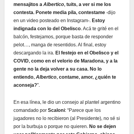
mensajitos a
Albertico
, tuits, a ver si me los
contesta. Ponete media pila, contestame
-dijo
en un video posteado en Instagram-.
Estoy
indignada con lo del Obelisco
. Acá te grité en el
balcón, festejamos, porque basta de responder
pelot…, manga de resentidos. Al final, estoy
descargando la ira.
El festejo en el Obelisco y el
COVID, como en el velorio de Maradona, y a la
gente no la deja volver a su casa. No lo
entiendo,
Albertico
, contame, amor, ¿quién te
aconseja?
”.
En esa línea, le dio un consejo al plantel argentino
comandado por
Scaloni
: “Parece que los
jugadores no lo recibieron (al Presidente), no sé si
por la burbuja o porque no quieren.
No se dejen