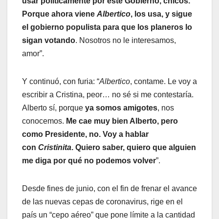
usar políticamente por este Gobierno, chicos.
Porque ahora viene
Albertico
, los usa, y sigue
el gobierno populista para que los planeros lo
sigan votando
. Nosotros no le interesamos,
amor”.
Y continuó, con furia: “
Albertico
, contame. Le voy a
escribir a Cristina, peor… no sé si me contestaría.
Alberto sí, porque
ya somos amigotes
, nos
conocemos.
Me cae muy bien Alberto, pero
como Presidente, no. Voy a hablar
con
Cristinita
. Quiero saber, quiero que alguien
me diga por qué no podemos volver
”.
Desde fines de junio, con el fin de frenar el avance
de las nuevas cepas de coronavirus, rige en el
país un “cepo aéreo” que pone límite a la cantidad