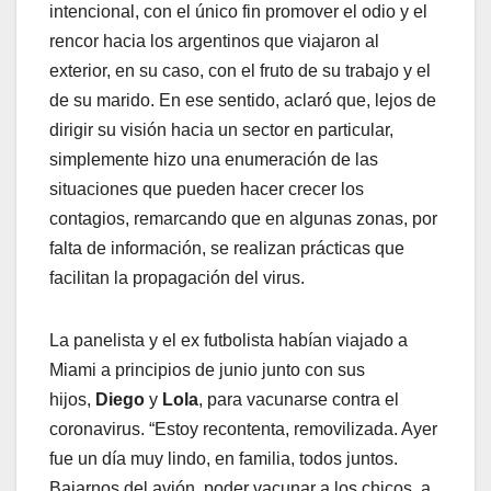
intencional, con el único fin promover el odio y el
rencor hacia los argentinos que viajaron al
exterior, en su caso, con el fruto de su trabajo y el
de su marido. En ese sentido, aclaró que, lejos de
dirigir su visión hacia un sector en particular,
simplemente hizo una enumeración de las
situaciones que pueden hacer crecer los
contagios, remarcando que en algunas zonas, por
falta de información, se realizan prácticas que
facilitan la propagación del virus.
La panelista y el ex futbolista habían viajado a
Miami a principios de junio junto con sus
hijos,
Diego
y
Lola
, para vacunarse contra el
coronavirus. “Estoy recontenta, removilizada. Ayer
fue un día muy lindo, en familia, todos juntos.
Bajarnos del avión, poder vacunar a los chicos, a