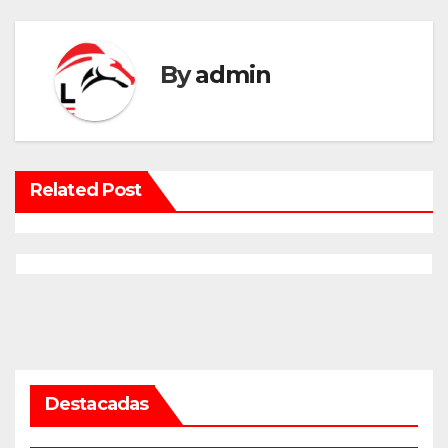
By
admin
Related Post
Destacadas