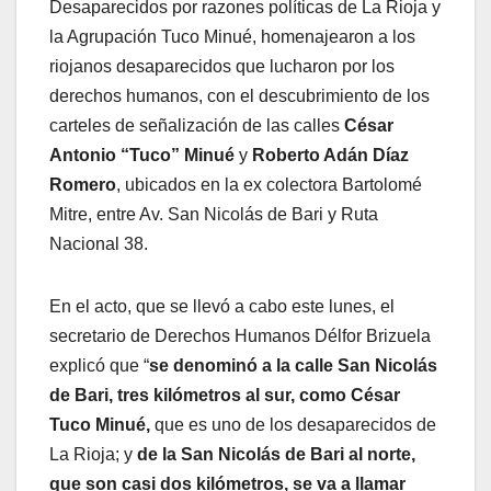
Desaparecidos por razones políticas de La Rioja y
la Agrupación Tuco Minué, homenajearon a los
riojanos desaparecidos que lucharon por los
derechos humanos, con el descubrimiento de los
carteles de señalización de las calles
César
Antonio “Tuco” Minué
y
Roberto Adán Díaz
Romero
, ubicados en la ex colectora Bartolomé
Mitre, entre Av. San Nicolás de Bari y Ruta
Nacional 38.
En el acto, que se llevó a cabo este lunes, el
secretario de Derechos Humanos Délfor Brizuela
explicó que “
se denominó a la calle San Nicolás
de Bari, tres kilómetros al sur, como César
Tuco Minué,
que es uno de los desaparecidos de
La Rioja; y
de la San Nicolás de Bari al norte,
que son casi dos kilómetros, se va a llamar