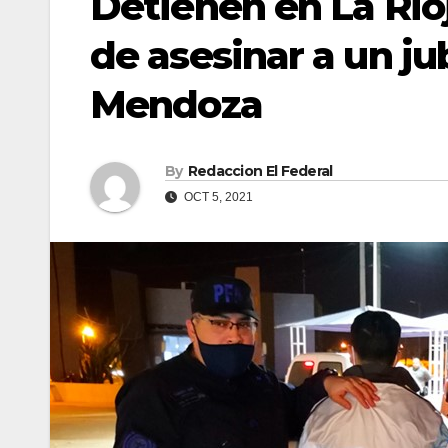
Detienen en La Ri
de asesinar a un ju
Mendoza
By
Redaccion El Federal
OCT 5, 2021