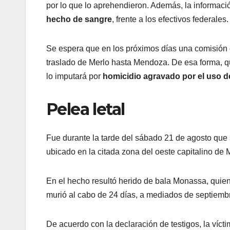
por lo que lo aprehendieron. Además, la informaci
hecho de sangre
, frente a los efectivos federales.
Se espera que en los próximos días una comisión de
traslado de Merlo hasta Mendoza. De esa forma, qu
lo imputará por
homicidio agravado por el uso d
Pelea letal
Fue durante la tarde del sábado 21 de agosto que 
ubicado en la citada zona del oeste capitalino de
En el hecho resultó herido de bala Monassa, quien
murió al cabo de 24 días, a mediados de septiemb
De acuerdo con la declaración de testigos, la víct