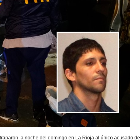
traparon la noche del domingo en La Rioja al único acusado de