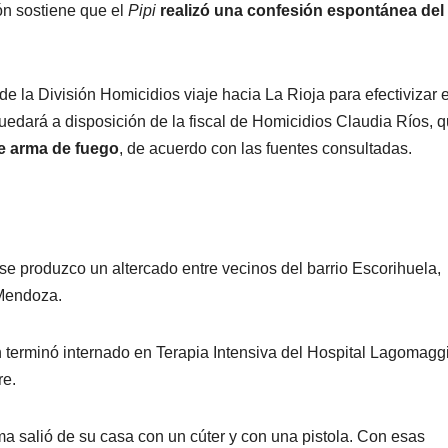
ón sostiene que el
Pipi
realizó una confesión espontánea del
 la División Homicidios viaje hacia La Rioja para efectivizar e
edará a disposición de la fiscal de Homicidios Claudia Ríos, q
e arma de fuego
, de acuerdo con las fuentes consultadas.
se produzco un altercado entre vecinos del barrio Escorihuela,
 Mendoza.
 terminó internado en Terapia Intensiva del Hospital Lagomagg
re.
ima salió de su casa con un cúter y con una pistola. Con esas