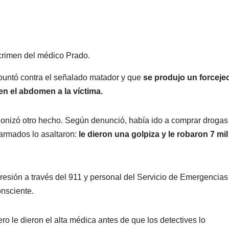
 crimen del médico Prado.
puntó contra el señalado matador y que
se produjo un forceje
en el abdomen a la víctima.
gonizó otro hecho. Según denunció, había ido a comprar drogas
 armados lo asaltaron:
le dieron una golpiza y le robaron 7 mil
resión a través del 911 y personal del Servicio de Emergencias
onsciente.
ro le dieron el alta médica antes de que los detectives lo