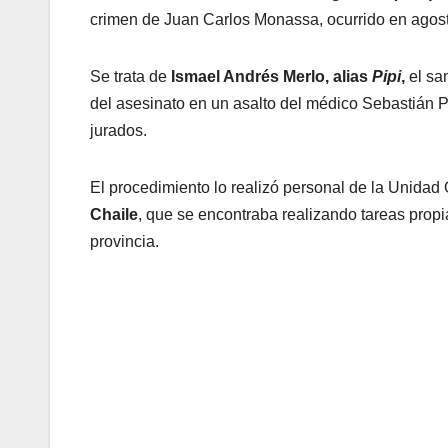
crimen de Juan Carlos Monassa, ocurrido en agost
Se trata de
Ismael Andrés Merlo, alias
Pipi
,
el sa
del asesinato en un asalto del médico Sebastián P
jurados.
El procedimiento lo realizó personal de la Unidad
Chaile
, que se encontraba realizando tareas prop
provincia.