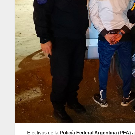
Efectivos de la
Policía Federal Argentina (PFA)
a