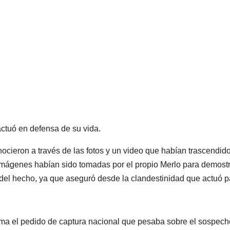
ctuó en defensa de su vida.
onocieron a través de las fotos y un video que habían trascendid
imágenes habían sido tomadas por el propio Merlo para demost
a del hecho, ya que aseguró desde la clandestinidad que actuó p
tema el pedido de captura nacional que pesaba sobre el sospech