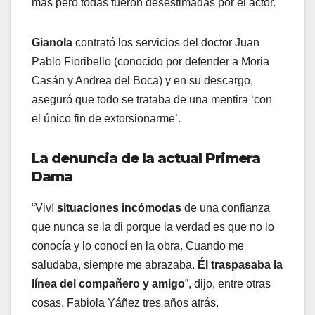
más pero todas fueron desestimadas por el actor.
Gianola
contrató los servicios del doctor Juan
Pablo Fioribello (conocido por defender a Moria
Casán y Andrea del Boca) y en su descargo,
aseguró que todo se trataba de una mentira ‘con
el único fin de extorsionarme’.
La denuncia de la actual Primera
Dama
“Viví
situaciones incómodas
de una confianza
que nunca se la di porque la verdad es que no lo
conocía y lo conocí en la obra. Cuando me
saludaba, siempre me abrazaba.
Él traspasaba la
línea del compañero y amigo
”, dijo, entre otras
cosas, Fabiola Yáñez tres años atrás.