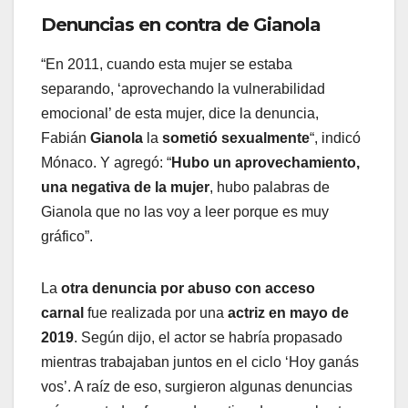
Denuncias en contra de Gianola
“En 2011, cuando esta mujer se estaba
separando, ‘aprovechando la vulnerabilidad
emocional’ de esta mujer, dice la denuncia,
Fabián
Gianola
la
sometió sexualmente
“, indicó
Mónaco. Y agregó: “
Hubo un aprovechamiento,
una negativa de la mujer
, hubo palabras de
Gianola que no las voy a leer porque es muy
gráfico”.
La
otra denuncia por abuso con acceso
carnal
fue realizada por una
actriz en mayo de
2019
. Según dijo, el actor se habría propasado
mientras trabajaban juntos en el ciclo ‘Hoy ganás
vos’. A raíz de eso, surgieron algunas denuncias