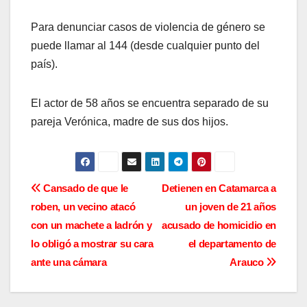
Para denunciar casos de violencia de género se
puede llamar al 144 (desde cualquier punto del
país).
El actor de 58 años se encuentra separado de su
pareja Verónica, madre de sus dos hijos.
N
Cansado de que le
Detienen en Catamarca a
roben, un vecino atacó
un joven de 21 años
a
con un machete a ladrón y
acusado de homicidio en
v
lo obligó a mostrar su cara
el departamento de
ante una cámara
Arauco
e
g