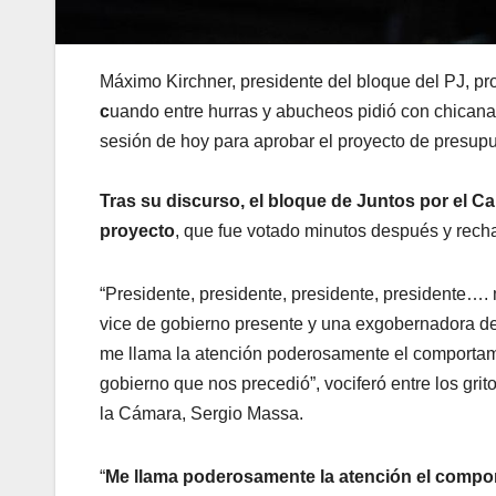
Máximo Kirchner, presidente del bloque del PJ, pr
c
uando entre hurras y abucheos pidió con chicanas
sesión de hoy para aprobar el proyecto de presup
Tras su discurso, el bloque de Juntos por el C
proyecto
, que fue votado minutos después y rech
“Presidente, presidente, presidente, presidente….
vice de gobierno presente y una exgobernadora d
me llama la atención poderosamente el comportamie
gobierno que nos precedió”, vociferó entre los grit
la Cámara, Sergio Massa.
“
Me llama poderosamente la atención el compor