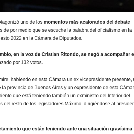
otagonizó uno de los
momentos más acalorados del debate
 de por medio que se escuche la palabra del oficialismo en la
uesto 2022 en la Cámara de Diputados.
ambio, en la voz de Cristian Ritondo, se negó a acompañar e
azado por 132 votos.
 mire, habiendo en esta Cámara un ex vicepresidente presente, 
e la provincia de Buenos Aires y un expresidente de esta Cám
nto que está teniendo también un exministro del Interior del
os del resto de los legisladores Máximo, dirigiéndose al preside
tamiento que están teniendo ante una situación gravísima