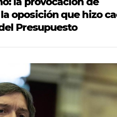
no: la provocación de
la oposición que hizo ca
 del Presupuesto