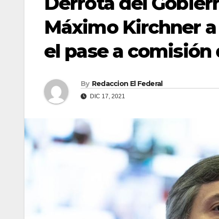
Derrota del Gobier
Máximo Kirchner a 
el pase a comisión
By
Redaccion El Federal
DIC 17, 2021