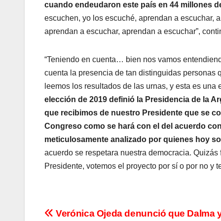
cuando endeudaron este país en 44 millones d
escuchen, yo los escuché, aprendan a escuchar, 
aprendan a escuchar, aprendan a escuchar”, conti
“Teniendo en cuenta… bien nos vamos entendiendo 
cuenta la presencia de tan distinguidas personas q
leemos los resultados de las urnas, y esta es una 
elección de 2019 definió la Presidencia de la 
que recibimos de nuestro Presidente que se co
Congreso como se hará con el del acuerdo con e
meticulosamente analizado por quienes hoy s
acuerdo se respetara nuestra democracia. Quizás f
Presidente, votemos el proyecto por sí o por no y 
N
Verónica Ojeda denunció que Dalma 