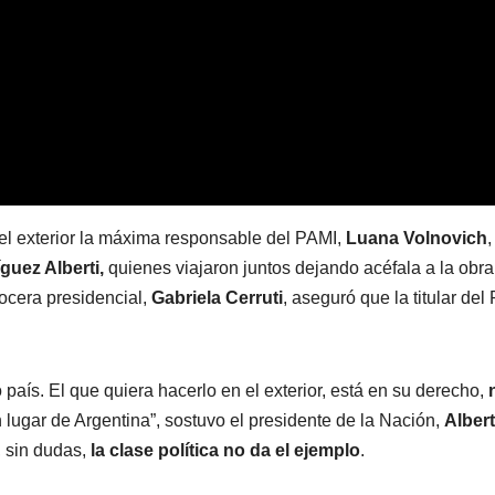
el exterior la máxima responsable del PAMI,
Luana Volnovich
,
guez Alberti,
quienes viajaron juntos dejando acéfala a la obra
vocera presidencial,
Gabriela Cerruti
, aseguró que la titular del
aís. El que quiera hacerlo en el exterior, está en su derecho,
n lugar de Argentina”, sostuvo el presidente de la Nación,
Alber
, sin dudas,
la clase política no da el ejemplo
.