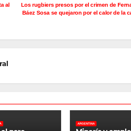
a al
Los rugbiers presos por el crimen de Fer
Báez Sosa se quejaron por el calor de la c
ral
A
ARGENTINA