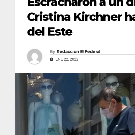
Escracharon a un d
Cristina Kirchner 
del Este
By
Redaccion El Federal
ENE 22, 2022