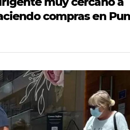
irigente muy cercano a
haciendo compras en Pun