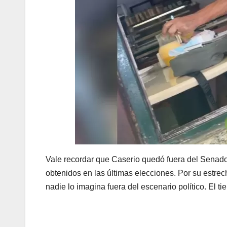
Vale recordar que Caserio quedó fuera del Senado 
obtenidos en las últimas elecciones. Por su estre
nadie lo imagina fuera del escenario político. El t