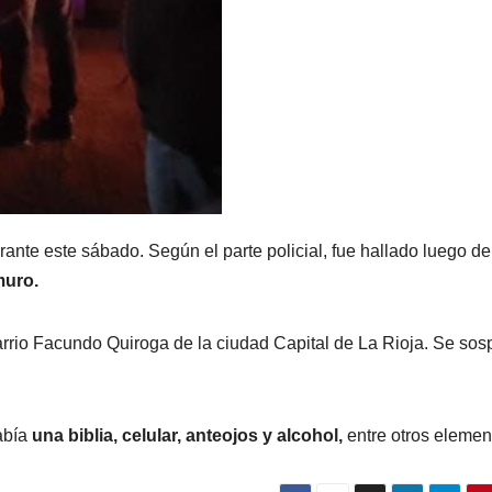
urante este sábado. Según el parte policial, fue hallado luego d
 muro.
 barrio Facundo Quiroga de la ciudad Capital de La Rioja. Se so
abía
una biblia, celular, anteojos y alcohol,
entre otros elemen