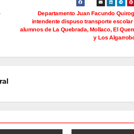
e
Departamento Juan Facundo Quirog
intendente dispuso transporte escolar
alumnos de La Quebrada, Mollaco, El Qu
y Los Algarro
ral