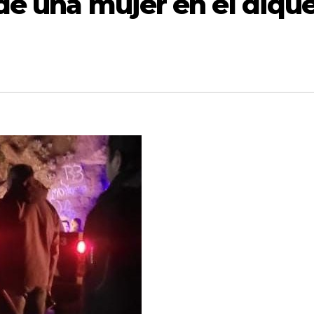
 de una mujer en el diqu