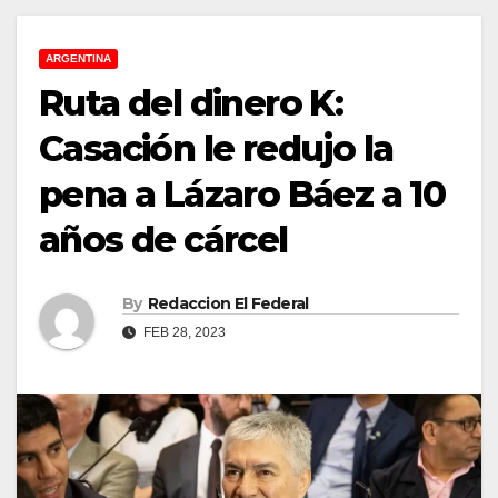
ARGENTINA
Ruta del dinero K:
Casación le redujo la
pena a Lázaro Báez a 10
años de cárcel
By
Redaccion El Federal
FEB 28, 2023