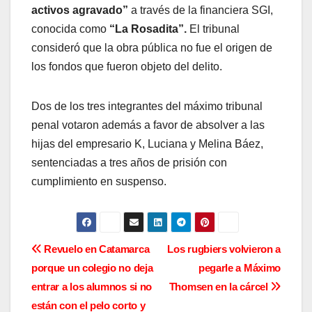
activos agravado”
a través de la financiera SGI,
conocida como
“La Rosadita”.
El tribunal
consideró que la obra pública no fue el origen de
los fondos que fueron objeto del delito.
Dos de los tres integrantes del máximo tribunal
penal votaron además a favor de absolver a las
hijas del empresario K, Luciana y Melina Báez,
sentenciadas a tres años de prisión con
cumplimiento en suspenso.
N
Revuelo en Catamarca
Los rugbiers volvieron a
porque un colegio no deja
pegarle a Máximo
a
entrar a los alumnos si no
Thomsen en la cárcel
v
están con el pelo corto y