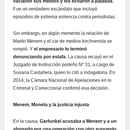
vaciaron sus medios y los echaron a patadas.
Fue un verdadero escándalo que incluyó
episodios de extrema violencia contra periodistas.
Sin embargo, en algún momento la relación de
Martín Menem y el zar de medios kirchnerista se
rompió. Y
el empresario lo terminó
denunciando por estafa
. La causa recayó en el
Juzgado de Instrucción porteño Nº 31, a cargo de
Susana Castañera, quien lo citó a indagatoria. En
2014, la Cámara Nacional de Apelaciones en lo
Criminal y Correccional confirmó esa decisión.
Menem, Moneta y la justicia injusta
En la causa,
Garfunkel acusaba a Menem y a un
abogado por una operación con otro supuesto