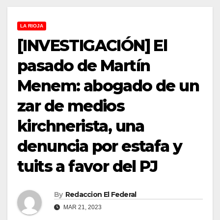
LA RIOJA
[INVESTIGACIÓN] El
pasado de Martín
Menem: abogado de un
zar de medios
kirchnerista, una
denuncia por estafa y
tuits a favor del PJ
By
Redaccion El Federal
MAR 21, 2023