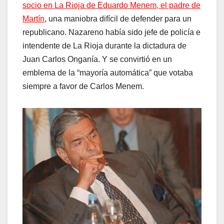
socio en La Rioja de Eduardo Menem, el padre de
Martín
, una maniobra difícil de defender para un
republicano. Nazareno había sido jefe de policía e
intendente de La Rioja durante la dictadura de
Juan Carlos Onganía. Y se convirtió en un
emblema de la “mayoría automática” que votaba
siempre a favor de Carlos Menem.