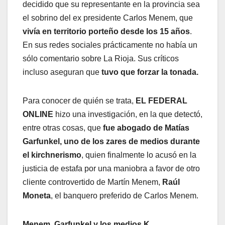
decidido que su representante en la provincia sea
el sobrino del ex presidente Carlos Menem, que
vivía en territorio porteño desde los 15 años
.
En sus redes sociales prácticamente no había un
sólo comentario sobre La Rioja. Sus críticos
incluso aseguran que
tuvo que forzar la tonada.
Para conocer de quién se trata,
EL FEDERAL
ONLINE
hizo una investigación, en la que detectó,
entre otras cosas, que
fue abogado de Matías
Garfunkel, uno de los zares de medios durante
el kirchnerismo
, quien finalmente lo acusó en la
justicia de estafa por una maniobra a favor de otro
cliente controvertido de Martín Menem,
Raúl
Moneta
, el banquero preferido de Carlos Menem.
Menem, Garfunkel y los medios K