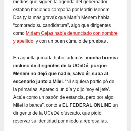
medios que siguen la agenda del gobernador
estaban haciendo campaña por Martín Menem.
Dos (y la más grave): que Martín Menem había
“comprado su candidatura”, algo que dirigentes
como
Miriam Cejas había denunciado con nombre
y apellido
, y con un buen cúmulo de pruebas .
En aquella jornada hubo, además,
mucha bronca
incluso de dirigentes de la UCeDé, porque
Menem no dejó que nadie, salvo él, suba al
escenario junto a Milei.
“Ni siquiera participó de
la primarias. Apareció un día y dijo ‘soy el jefe’.
Actúa como un patrón de estancia, pero por algo
Milei lo banca”, contó a
EL FEDERAL ONLINE
un
dirigente de la UCeDé ofuscado, que pidió
reservar su identidad por miedo a represalias.