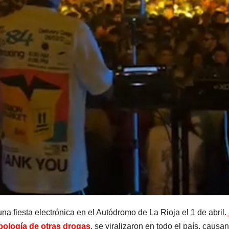
na fiesta electrónica en el Autódromo de La Rioja el 1 de abril.
pología de otras drogas
, se viralizaron en todo el país, causa