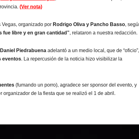
rovincia.
(Ver nota)
as Vegas, organizado por
Rodrigo Oliva y Pancho Basso
, segú
 fue libre y en gran cantidad”
, relataron a nuestra redacción.
Daniel Piedrabuena
adelantó a un medio local, que de “oficio”
s eventos
. La repercusión de la noticia hizo visibilizar la
uentes
(fumando un porro), agradece ser sponsor del evento, y
er organizador de la fiesta que se realizó el 1 de abril.