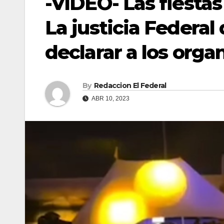
-VIDEO- Las fiestas
La justicia Federal 
declarar a los orga
By
Redaccion El Federal
ABR 10, 2023