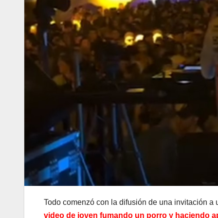
Todo comenzó con la difusión de una invitación a u
video de joven fumando un porro y haciendo a