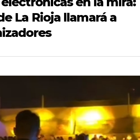
 electrónicas en la mira:
de La Rioja llamará a
nizadores