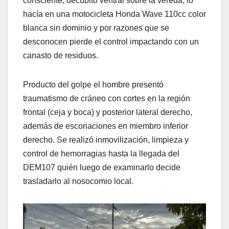
consciente, decúbito ventral sobre la vereda, lo
hacía en una motocicleta Honda Wave 110cc color
blanca sin dominio y por razones que se
desconocen pierde el control impactando con un
canasto de residuos.
Producto del golpe el hombre presentó
traumatismo de cráneo con cortes en la región
frontal (ceja y boca) y posterior lateral derecho,
además de escoriaciones en miembro inferior
derecho. Se realizó inmovilización, limpieza y
control de hemorragias hasta la llegada del
DEM107 quién luego de examinarlo decide
trasladarlo al nosocomio local.