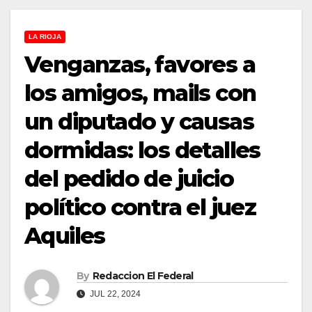
LA RIOJA
Venganzas, favores a
los amigos, mails con
un diputado y causas
dormidas: los detalles
del pedido de juicio
político contra el juez
Aquiles
By
Redaccion El Federal
JUL 22, 2024