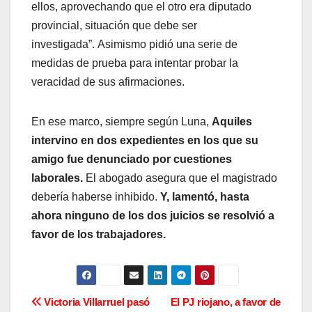
ellos, aprovechando que el otro era diputado
provincial, situación que debe ser
investigada”. Asimismo pidió una serie de
medidas de prueba para intentar probar la
veracidad de sus afirmaciones.
En ese marco, siempre según Luna,
Aquiles
intervino en dos expedientes en los que su
amigo fue denunciado por cuestiones
laborales.
El abogado asegura que el magistrado
debería haberse inhibido.
Y, lamentó, hasta
ahora ninguno de los dos juicios se resolvió a
favor de los trabajadores.
N
Victoria Villarruel pasó
El PJ riojano, a favor de