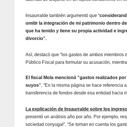
Insaurralde también argumentó que “
considerando
omitir la integración de mi patrimonio dentro 
que ha tenido y tiene su propia actividad e in
divorcio”.
Así, destacó que “los gastos de ambos miembros d
Público Fiscal para formular su acusación, mientra
El fiscal Mola mencionó “gastos realizados por 
suyos”.
“En la misma página se hace referencia a
transferencia de fondos desde esa entidad hacia m
La explicación de Insaurralde sobre los ingres
presentó un análisis año por año. Por ejemplo, resp
sociedad conyugal”. “Se toman en cuenta los gast