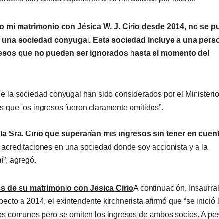
 mi matrimonio con Jésica W. J. Cirio desde 2014, no se p
de una sociedad conyugal. Esta sociedad incluye a una pers
gresos que no pueden ser ignorados hasta el momento del
e la sociedad conyugal han sido considerados por el Ministerio
s que los ingresos fueron claramente omitidos”.
la Sra. Cirio que superarían mis ingresos sin tener en cuent
 acreditaciones en una sociedad donde soy accionista y a la
í”, agregó.
os de su matrimonio con Jesica Cirio
A continuación, Insaurra
ecto a 2014, el exintendente kirchnerista afirmó que “se inició 
os comunes pero se omiten los ingresos de ambos socios. A pe