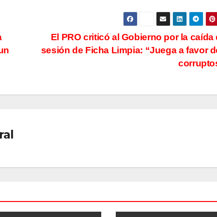
a
El PRO criticó al Gobierno por la caída 
 un
sesión de Ficha Limpia: “Juega a favor d
corrupt
ral