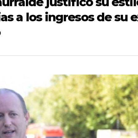
aurralde justificó su estil
ias a los ingresos de su 
o