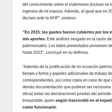
del conocimiento sobre el matrimonio (incluso se i
ingresos de mi esposa. Además, al igual que en 20
declaro ante la AFIP”, sostuvo.
“En 2015: los gastos fueron cubiertos por los 
mis aportes.
Este análisis sesgado es la razón de
patrimoniales. Los datos presentados provienen d
hasta 2023″, concluyó en su defensa.
“Además de la justificación de mi ecuación patrim
tiempo y forma y papeles adicionales de trabajo de
correspondientes, así como copia en caso de que c
demás documentación que pudiese ser necesaria pa
oficial todas las declaraciones juradas del period
Insaurralde, quien
según trascendió en el expedi
como funcionario.