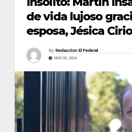
Insólito: Martín Ins
de vida lujoso grac
esposa, Jésica Ciri
By
Redaccion El Federal
NOV 30, 2024