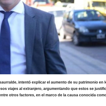
aurralde, intentó explicar el aumento de su patrimonio en 
sos viajes al extranjero, argumentando que estos se justifi
 entre otros factores, en el marco de la causa conocida com