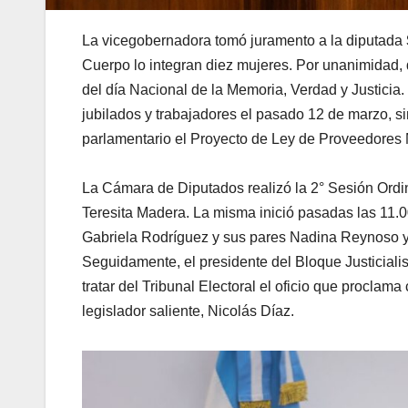
La vicegobernadora tomó juramento a la diputada
Cuerpo lo integran diez mujeres. Por unanimidad, 
del día Nacional de la Memoria, Verdad y Justicia. 
jubilados y trabajadores el pasado 12 de marzo, 
parlamentario el Proyecto de Ley de Proveedores 
La Cámara de Diputados realizó la 2° Sesión Ordin
Teresita Madera. La misma inició pasadas las 11.0
Gabriela Rodríguez y sus pares Nadina Reynoso y
Seguidamente, el presidente del Bloque Justicialist
tratar del Tribunal Electoral el oficio que procla
legislador saliente, Nicolás Díaz.