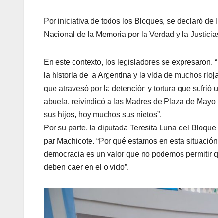
Por iniciativa de todos los Bloques, se declaró de 
Nacional de la Memoria por la Verdad y la Justic
En este contexto, los legisladores se expresaron.
la historia de la Argentina y la vida de muchos rioj
que atravesó por la detención y tortura que sufri
abuela, reivindicó a las Madres de Plaza de Mayo 
sus hijos, hoy muchos sus nietos”.
Por su parte, la diputada Teresita Luna del Bloq
par Machicote. “Por qué estamos en esta situación;
democracia es un valor que no podemos permitir q
deben caer en el olvido”.