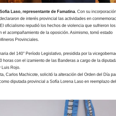
Sofia Laso, representante de Famatina
. Con su incorporación
declararon de interés provincial las actividades en conmemora
El oficialismo repudió los hechos de violencia que sufrieron los
sin el acompañamiento de la oposición. Asimismo, tomó estado
Mineros Provinciales.
aria del 140° Período Legislativo, presidida por la vicegoberna
0 horas con el izamiento de las Banderas a cargo de la diputad
 Luis Rojo.
a, Carlos Machicote, solicitó la alteración del Orden del Día pa
ma como diputada provincial a Sofía Lorena Laso en reemplazo de