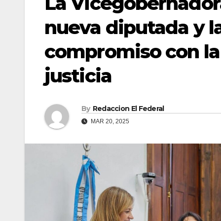
La Vicegobernador
nueva diputada y l
compromiso con la 
justicia
By
Redaccion El Federal
MAR 20, 2025