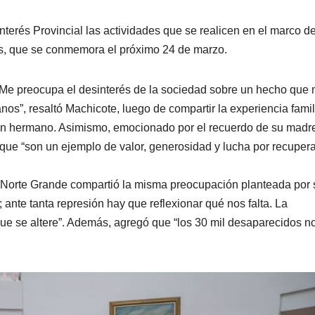
Interés Provincial las actividades que se realicen en el marco d
ias, que se conmemora el próximo 24 de marzo.
 “Me preocupa el desinterés de la sociedad sobre un hecho que
anos”, resaltó Machicote, luego de compartir la experiencia famil
ó un hermano. Asimismo, emocionado por el recuerdo de su madr
que “son un ejemplo de valor, generosidad y lucha por recupera
ue Norte Grande compartió la misma preocupación planteada por 
 ante tanta represión hay que reflexionar qué nos falta. La
ue se altere”. Además, agregó que “los 30 mil desaparecidos n