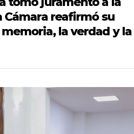
a tomó juramento a la
a Cámara reafirmó su
memoria, la verdad y la