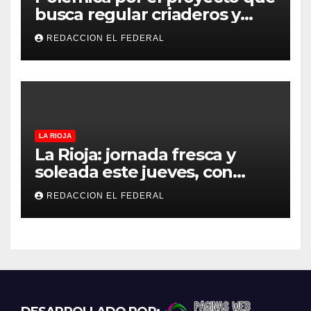
busca regular criaderos y
refugios de perros y gatos:
REDACCION EL FEDERAL
denuncian excesos, mientras
proteccionistas reclaman
controles más duros
LA RIOJA
La Rioja: jornada fresca y
soleada este jueves, con
temperaturas estables para
REDACCION EL FEDERAL
el viernes