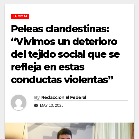
LA RIOJA
Peleas clandestinas:
“Vivimos un deterioro
del tejido social que se
refleja en estas
conductas violentas”
By
Redaccion El Federal
MAY 13, 2025