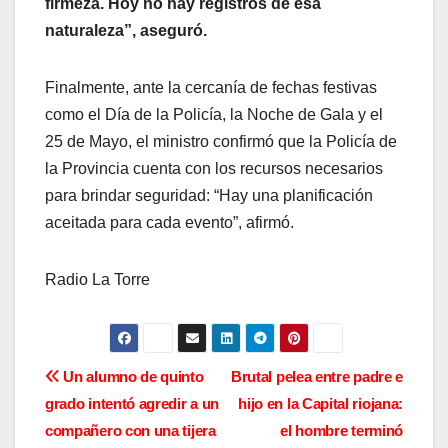
firmeza. Hoy no hay registros de esa
naturaleza”, aseguró.
Finalmente, ante la cercanía de fechas festivas
como el Día de la Policía, la Noche de Gala y el
25 de Mayo, el ministro confirmó que la Policía de
la Provincia cuenta con los recursos necesarios
para brindar seguridad: “Hay una planificación
aceitada para cada evento”, afirmó.
Radio La Torre
N
Un alumno de quinto
Brutal pelea entre padre e
grado intentó agredir a un
hijo en la Capital riojana:
a
compañero con una tijera
el hombre terminó