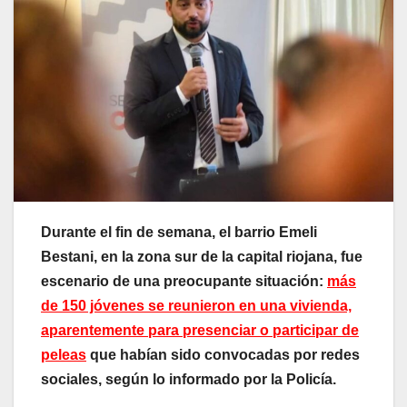
Durante el fin de semana, el barrio Emeli
Bestani, en la zona sur de la capital riojana, fue
escenario de una preocupante situación:
más
de 150 jóvenes se reunieron en una vivienda,
aparentemente para presenciar o participar de
peleas
que habían sido convocadas por redes
sociales, según lo informado por la Policía.