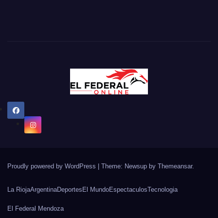
Proudly powered by WordPress
|
Theme: Newsup by
Themeansar
.
La Rioja
Argentina
Deportes
El Mundo
Espectaculos
Tecnologia
El Federal Mendoza