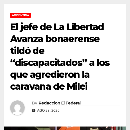
ARGENTINA
El jefe de La Libertad
Avanza bonaerense
tildó de
“discapacitados” a los
que agredieron la
caravana de Milei
By
Redaccion El Federal
AGO 28, 2025