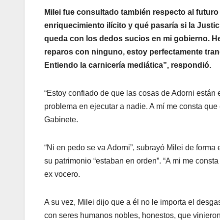
Milei fue consultado también respecto al futuro
enriquecimiento ilícito y qué pasaría si la Justi
queda con los dedos sucios en mi gobierno. He
reparos con ninguno, estoy perfectamente tran
Entiendo la carnicería mediática”, respondió.
“Estoy confiado de que las cosas de Adorni están 
problema en ejecutar a nadie. A mí me consta que es
Gabinete.
“Ni en pedo se va Adorni”, subrayó Milei de forma 
su patrimonio “estaban en orden”. “A mi me consta 
ex vocero.
A su vez, Milei dijo que a él no le importa el desga
con seres humanos nobles, honestos, que vinieron