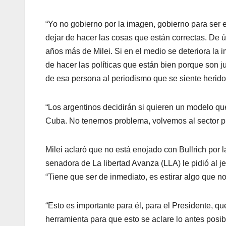
“Yo no gobierno por la imagen, gobierno para ser e
dejar de hacer las cosas que están correctas. De úl
años más de Milei. Si en el medio se deteriora la 
de hacer las políticas que están bien porque son j
de esa persona al periodismo que se siente herido 
“Los argentinos decidirán si quieren un modelo que
Cuba. No tenemos problema, volvemos al sector pri
Milei aclaró que no está enojado con Bullrich por 
senadora de La libertad Avanza (LLA) le pidió al j
“Tiene que ser de inmediato, es estirar algo que no 
“Esto es importante para él, para el Presidente, qu
herramienta para que esto se aclare lo antes posib