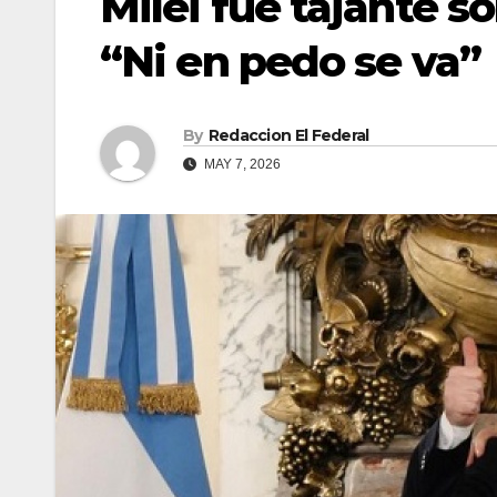
Milei fue tajante s
“Ni en pedo se va”
By
Redaccion El Federal
MAY 7, 2026