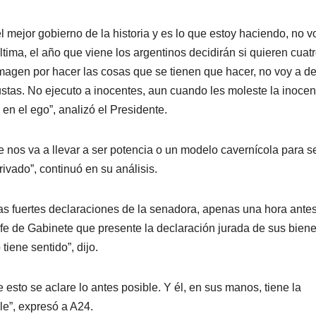
l mejor gobierno de la historia y es lo que estoy haciendo, no v
tima, el año que viene los argentinos decidirán si quieren cuat
imagen por hacer las cosas que se tienen que hacer, no voy a de
ustas. No ejecuto a inocentes, aun cuando les moleste la inocen
en el ego”, analizó el Presidente.
 nos va a llevar a ser potencia o un modelo cavernícola para s
vado”, continuó en su análisis.
las fuertes declaraciones de la senadora, apenas una hora antes
efe de Gabinete que presente la declaración jurada de sus biene
tiene sentido”, dijo.
e esto se aclare lo antes posible. Y él, en sus manos, tiene la
le”, expresó a A24.