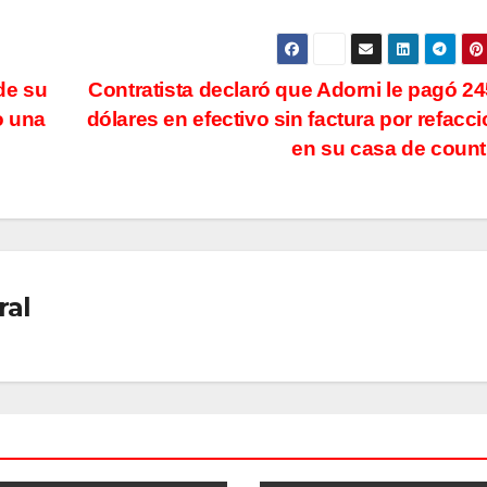
de su
Contratista declaró que Adorni le pagó 24
o una
dólares en efectivo sin factura por refacc
en su casa de coun
ral