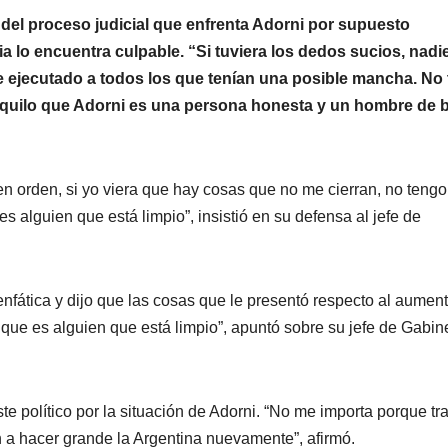
 del proceso judicial que enfrenta Adorni por supuesto
cia lo encuentra culpable. “Si tuviera los dedos sucios, nadi
 ejecutado a todos los que tenían una posible mancha. No
quilo que Adorni es una persona honesta y un hombre de b
en orden, si yo viera que hay cosas que no me cierran, no tengo
 alguien que está limpio”, insistió en su defensa al jefe de
enfática y dijo que las cosas que le presentó respecto al aumen
que es alguien que está limpio”, apuntó sobre su jefe de Gabin
ste político por la situación de Adorni. “No me importa porque tr
 a hacer grande la Argentina nuevamente”, afirmó.