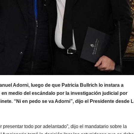
anuel Adorni, luego de que Patricia Bullrich lo instara a
e en medio del escándalo por la investigación judicial por
binete. “Ni en pedo se va Adorni”, dijo el Presidente desde 
r presentar todo por adelantado”, dijo el mandatario sobre la