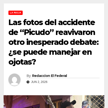
LA RIOJA
Las fotos del accidente
de “Picudo” reavivaron
otro inesperado debate:
¿se puede manejar en
ojotas?
By
Redaccion El Federal
JUN 2, 2026