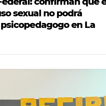
Federal: confirman que e
so sexual no podrá
 psicopedagogo en La