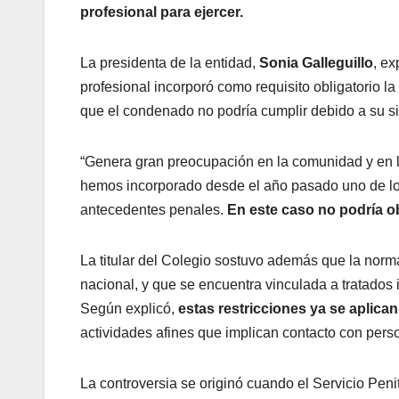
profesional para ejercer.
La presidenta de la entidad,
Sonia Galleguillo
, ex
profesional incorporó como requisito obligatorio l
que el condenado no podría cumplir debido a su sit
“Genera gran preocupación en la comunidad y en 
hemos incorporado desde el año pasado uno de los r
antecedentes penales.
En este caso no podría o
La titular del Colegio sostuvo además que la norma
nacional, y que se encuentra vinculada a tratados
Según explicó,
estas restricciones ya se aplica
actividades afines que implican contacto con perso
La controversia se originó cuando el Servicio Peni