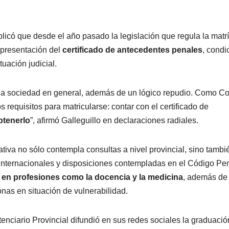
plicó que desde el año pasado la legislación que regula la matr
a presentación del
certificado de antecedentes penales
, condi
uación judicial.
la sociedad en general, además de un lógico repudio. Como Co
equisitos para matricularse: contar con el certificado de
btenerlo
”, afirmó Galleguillo en declaraciones radiales.
tiva no sólo contempla consultas a nivel provincial, sino tambi
 internacionales y disposiciones contempladas en el Código Pen
n en profesiones como la docencia y la medicina
, además de 
nas en situación de vulnerabilidad.
tenciario Provincial difundió en sus redes sociales la graduació