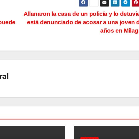
Allanaron la casa de un policía y lo detuvi
 puede
está denunciado de acosar a una joven 
años en Mila
ral