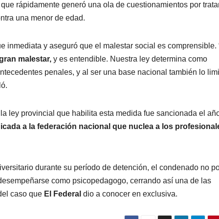
n que rápidamente generó una ola de cuestionamientos por trata
ontra una menor de edad.
ue inmediata y aseguró que el malestar social es comprensible. 
gran malestar,
y es entendible. Nuestra ley determina como
antecedentes penales, y al ser una base nacional también lo limi
ló.
la ley provincial que habilita esta medida fue sancionada el añ
icada a la federación nacional que nuclea a los profesional
iversitario durante su período de detención, el condenado no p
a desempeñarse como psicopedagogo, cerrando así una de las
 del caso que
El Federal
dio a conocer en exclusiva.