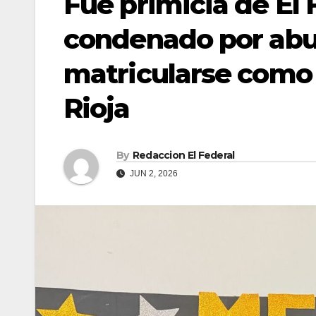
Fue primicia de El 
condenado por abu
matricularse como
Rioja
By
Redaccion El Federal
JUN 2, 2026