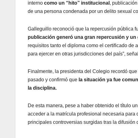
interno
como un “hito” institucional
, publicació
de una persona condenada por un delito sexual c
Galleguillo reconoció que la repercusión pública f
publicación generó una gran repercusión y un 
requisitos tanto el diploma como el certificado de 
para ejercer en otras jurisdicciones del país”, seña
Finalmente, la presidenta del Colegio recordó que 
pasado y confirmó que
la situación ya fue comun
la disciplina.
De esta manera, pese a haber obtenido el título un
acceder a la matrícula profesional necesaria par
principales controversias surgidas tras la difusión