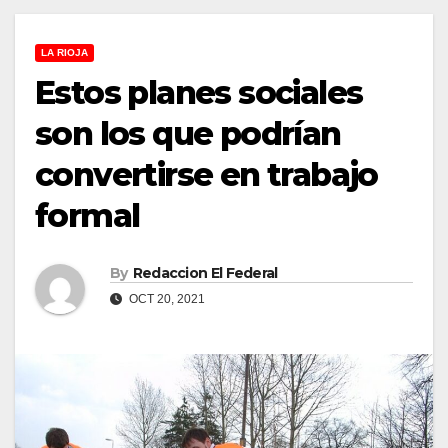
LA RIOJA
Estos planes sociales
son los que podrían
convertirse en trabajo
formal
By
Redaccion El Federal
OCT 20, 2021