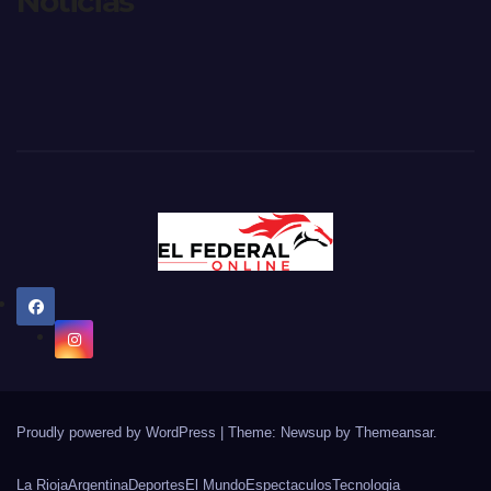
Noticias
Proudly powered by WordPress
|
Theme: Newsup by
Themeansar
.
La Rioja
Argentina
Deportes
El Mundo
Espectaculos
Tecnologia