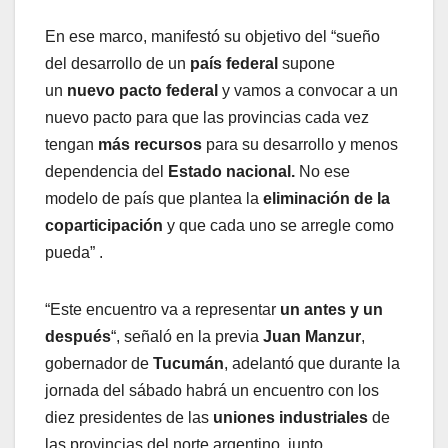
En ese marco, manifestó su objetivo del “sueño
del desarrollo de un
país federal
supone
un
nuevo pacto federal
y vamos a convocar a un
nuevo pacto para que las provincias cada vez
tengan
más recursos
para su desarrollo y menos
dependencia del
Estado nacional.
No ese
modelo de país que plantea la
eliminación de la
coparticipación
y que cada uno se arregle como
pueda” .
“Este encuentro va a representar
un antes y un
después
“, señaló en la previa
Juan
Manzur
,
gobernador de
Tucumán
, adelantó que durante la
jornada del sábado habrá un encuentro con los
diez presidentes de las
uniones industriales
de
las provincias del norte argentino, junto