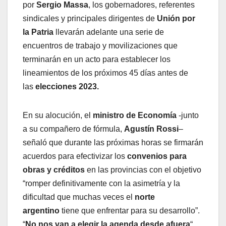
por
Sergio Massa
, los gobernadores, referentes
sindicales y principales dirigentes de
Unión por
la Patria
llevarán adelante una serie de
encuentros de trabajo y movilizaciones que
terminarán en un acto para establecer los
lineamientos de los próximos 45 días antes de
las
elecciones 2023.
En su alocución, el
ministro de Economía
-junto
a su compañero de fórmula,
Agustín Rossi
–
señaló que durante las próximas horas se firmarán
acuerdos para efectivizar los
convenios para
obras y créditos
en las provincias con el objetivo
“romper definitivamente con la asimetría y la
dificultad que muchas veces el
norte
argentino
tiene que enfrentar para su desarrollo”.
“
No nos van a elegir la agenda desde afuera
“,