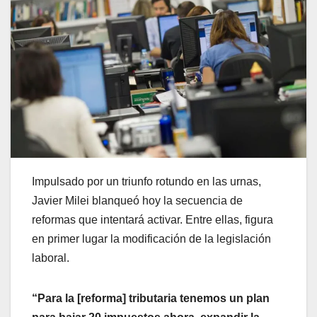
Impulsado por un triunfo rotundo en las urnas,
Javier Milei blanqueó hoy la secuencia de
reformas que intentará activar. Entre ellas, figura
en primer lugar la modificación de la legislación
laboral.
“Para la [reforma] tributaria tenemos un plan