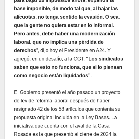
para bajar 20 impuestos ahora, expandir la
base imponible, de modo tal que, al bajar las
alícuotas, no tenga sentido la evasión. O sea,
que la gente no quiera estar en lo informal.
Pero antes, debe haber una modernización
laboral, que no implica una pérdida de
derechos
”, dijo hoy el Presidente en A24. Y
agregó, en un desafío, a la CGT:
“Los sindicatos
saben que esto no funciona, que si lo piensan
como negocio están liquidados”.
El Gobierno presentó el año pasado un proyecto
de ley de reforma laboral después de haber
resignado 42 de los 58 artículos que contenía su
propuesta original incluida en la Ley Bases. La
iniciativa que cuenta con el aval de la Casa
Rosada es la que presentó al cierre de 2024 la