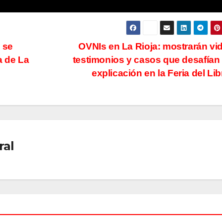
 se
OVNIs en La Rioja: mostrarán vi
a de La
testimonios y casos que desafían
explicación en la Feria del Li
ral