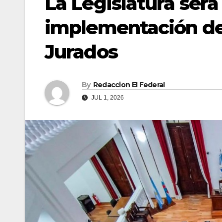
La Legislatura será
implementación del
Jurados
By
Redaccion El Federal
JUL 1, 2026