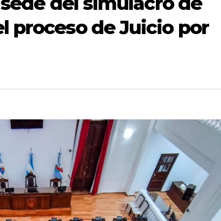
 sede del simulacro de
 proceso de Juicio por