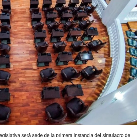
Legislativa será sede de la primera instancia del simulacro de