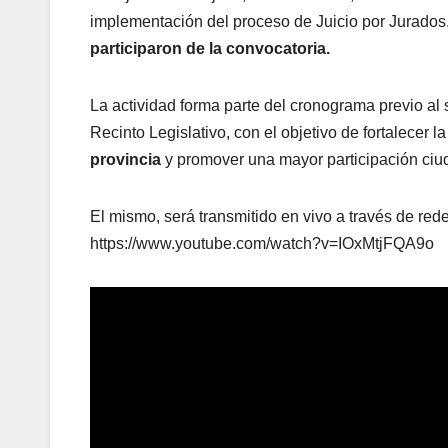
implementación del proceso de Juicio por Jurados.
participaron de la convocatoria.
La actividad forma parte del cronograma previo al 
Recinto Legislativo, con el objetivo de fortalecer
provincia
y promover una mayor participación ciud
El mismo, será transmitido en vivo a través de redes
https://www.youtube.com/watch?v=IOxMtjFQA9o