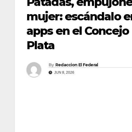
Patadas, empujone
mujer: escándalo en
apps en el Concejo
Plata
By
Redaccion El Federal
JUN 8, 2026