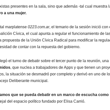
istas presentes en la sala, sino que además -tal cual muestra l
ro a una mujer.
rtal marplatense
0223.com.ar
, el temario de la sesión inició con 
lición Cívica, el cual apunta a regular el funcionamiento de la
propuesta de la Unión Cívica Radical para modificar la regula
ecesidad de contar con la repuesta del gobierno.
egó el turno de debatir sobre el tercer punto de la reunión, una
Unidos
, que nuclea a trabajadores de Apps y que tienen un proy
os, la situación se desmadró por completo y derivó en uno de l
cejo Deliberante municipal.
amos que se pueda debatir en un marco de escucha como
jal del espacio político fundado por Elisa Carrió.