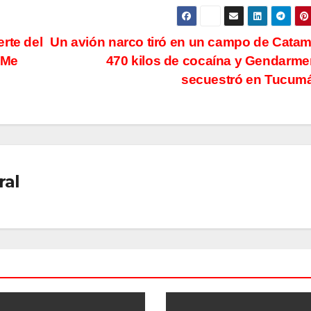
rte del
Un avión narco tiró en un campo de Cata
“Me
470 kilos de cocaína y Gendarmer
secuestró en Tucu
ral