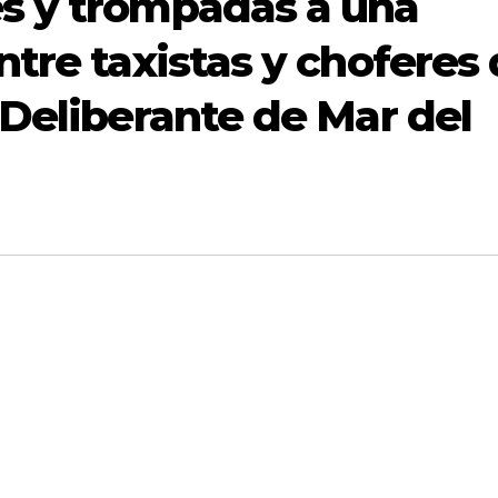
s y trompadas a una
tre taxistas y choferes
 Deliberante de Mar del