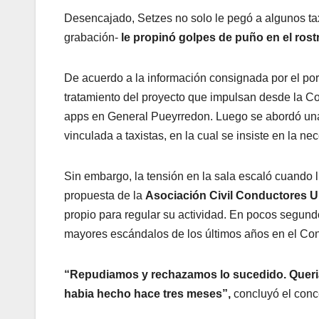
Desencajado, Setzes no solo le pegó a algunos tax
grabación-
le propinó golpes de puño en el rost
De acuerdo a la información consignada por el po
tratamiento del proyecto que impulsan desde la Coa
apps en General Pueyrredon. Luego se abordó una 
vinculada a taxistas, en la cual se insiste en la n
Sin embargo, la tensión en la sala escaló cuando ll
propuesta de la
Asociación Civil Conductores 
propio para regular su actividad. En pocos segund
mayores escándalos de los últimos años en el Con
“Repudiamos y rechazamos lo sucedido. Queri
habia hecho hace tres meses”,
concluyó el conce