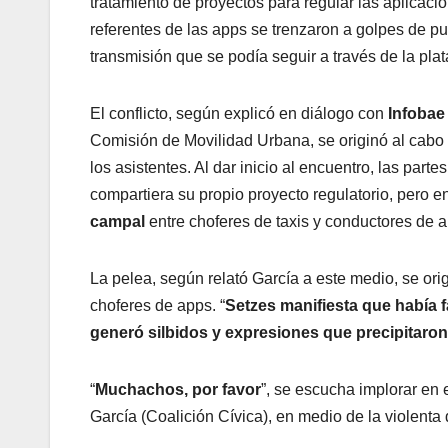
tratamiento de proyectos para regular las aplicaci
referentes de las apps se trenzaron a golpes de pu
transmisión que se podía seguir a través de la pl
El conflicto, según explicó en diálogo con
Infoba
Comisión de Movilidad Urbana, se originó al cabo 
los asistentes. Al dar inicio al encuentro, las pa
compartiera su propio proyecto regulatorio, pero
campal
entre choferes de taxis y conductores de a
La pelea, según relató García a este medio, se ori
choferes de apps. “
Setzes manifiesta que había f
generó silbidos y expresiones que precipitaron 
“
Muchachos, por favor
”, se escucha implorar en 
García (Coalición Cívica), en medio de la violenta 