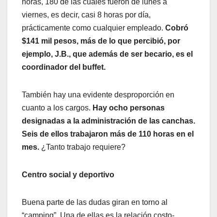
horas, 180 de las cuales fueron de lunes a
viernes, es decir, casi 8 horas por día,
prácticamente como cualquier empleado.
Cobró
$141 mil pesos, más de lo que percibió, por
ejemplo, J.B., que además de ser becario, es el
coordinador del buffet.
También hay una evidente desproporción en
cuanto a los cargos.
Hay ocho personas
designadas a la administración de las canchas.
Seis de ellos trabajaron más de 110 horas en el
mes.
¿Tanto trabajo requiere?
Centro social y deportivo
Buena parte de las dudas giran en torno al
“camping”. Una de ellas es la relación costo-