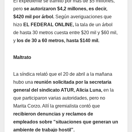
El expediente se tramitó por más de $5 millones,
pero
se autorizaron $4,2 millones, es decir,
$420 mil por árbol.
Según averiguaciones que
hizo
EL FEDERAL ONLINE,
la tala de un árbol
de hasta 30 metros cuesta entre $20 mil y $60 mil,
y
los de 30 a 60 metros, hasta $140 mil.
Maltrato
La síndica relató que el 20 de abril a la mañana
hubo una
reunión solicitada por la secretaria
general del sindicato ATUR, Alicia Luna,
en la
que participaron varias autoridades, pero no
Marita Corzo. Allí la gremialista contó que
recibieron denuncias y reclamos de
empleados sobre “situaciones que generan un
ambiente de trabajo hostil”.