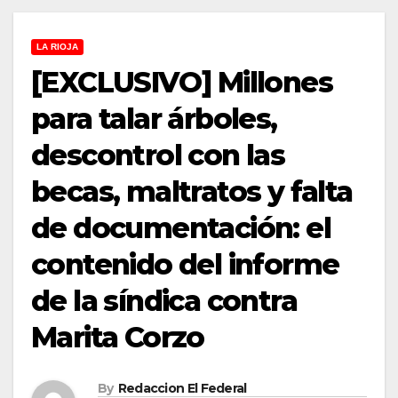
LA RIOJA
[EXCLUSIVO] Millones
para talar árboles,
descontrol con las
becas, maltratos y falta
de documentación: el
contenido del informe
de la síndica contra
Marita Corzo
By
Redaccion El Federal